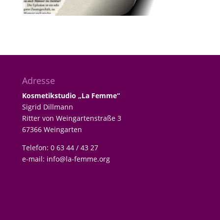
Adresse
Kosmetikstudio „La Femme“
Sigrid Dillmann
Ritter von Weingartenstraße 3
67366 Weingarten
Telefon: 0 63 44 / 43 27
e-mail:
info@la-femme.org