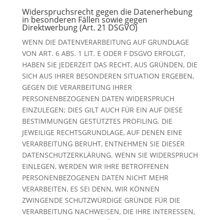
Widerspruchsrecht gegen die Datenerhebung
in besonderen Fällen sowie gegen
Direktwerbung (Art. 21 DSGVO)
WENN DIE DATENVERARBEITUNG AUF GRUNDLAGE
VON ART. 6 ABS. 1 LIT. E ODER F DSGVO ERFOLGT,
HABEN SIE JEDERZEIT DAS RECHT, AUS GRÜNDEN, DIE
SICH AUS IHRER BESONDEREN SITUATION ERGEBEN,
GEGEN DIE VERARBEITUNG IHRER
PERSONENBEZOGENEN DATEN WIDERSPRUCH
EINZULEGEN; DIES GILT AUCH FÜR EIN AUF DIESE
BESTIMMUNGEN GESTÜTZTES PROFILING. DIE
JEWEILIGE RECHTSGRUNDLAGE, AUF DENEN EINE
VERARBEITUNG BERUHT, ENTNEHMEN SIE DIESER
DATENSCHUTZERKLÄRUNG. WENN SIE WIDERSPRUCH
EINLEGEN, WERDEN WIR IHRE BETROFFENEN
PERSONENBEZOGENEN DATEN NICHT MEHR
VERARBEITEN, ES SEI DENN, WIR KÖNNEN
ZWINGENDE SCHUTZWÜRDIGE GRÜNDE FÜR DIE
VERARBEITUNG NACHWEISEN, DIE IHRE INTERESSEN,