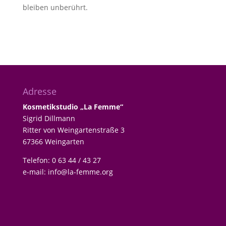
bleiben unberührt.
Adresse
Kosmetikstudio „La Femme“
Sigrid Dillmann
Ritter von Weingartenstraße 3
67366 Weingarten
Telefon: 0 63 44 / 43 27
e-mail:
info@la-femme.org