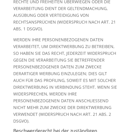
RECHTE UND FREIHEITEN ÜBERWIEGEN ODER DIE
VERARBEITUNG DIENT DER GELTENDMACHUNG,
AUSÜBUNG ODER VERTEIDIGUNG VON
RECHTSANSPRÜCHEN (WIDERSPRUCH NACH ART. 21
ABS. 1 DSGVO).
WERDEN IHRE PERSONENBEZOGENEN DATEN
VERARBEITET, UM DIREKTWERBUNG ZU BETREIBEN,
SO HABEN SIE DAS RECHT, JEDERZEIT WIDERSPRUCH
GEGEN DIE VERARBEITUNG SIE BETREFFENDER
PERSONENBEZOGENER DATEN ZUM ZWECKE
DERARTIGER WERBUNG EINZULEGEN; DIES GILT
AUCH FÜR DAS PROFILING, SOWEIT ES MIT SOLCHER
DIREKTWERBUNG IN VERBINDUNG STEHT. WENN SIE
WIDERSPRECHEN, WERDEN IHRE
PERSONENBEZOGENEN DATEN ANSCHLIESSEND
NICHT MEHR ZUM ZWECKE DER DIREKTWERBUNG
VERWENDET (WIDERSPRUCH NACH ART. 21 ABS. 2
DSGVO).
Beschwerde­recht bei der zuständigen